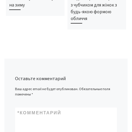
на зиму
з чубчиком для жінок з
будь-якою формою
обличчя
Оставьте комментарий
Ваш адрес email не будет опубликован.
Обязательные поля
помечены
*
*
КОММЕНТАРИЙ