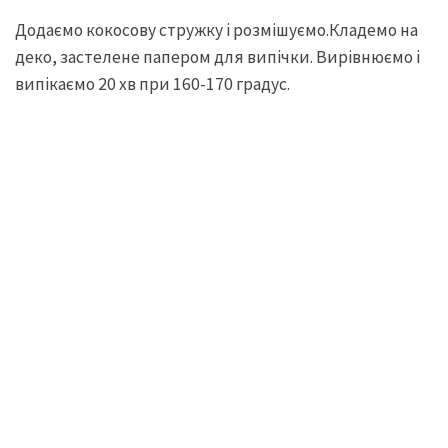
Додаємо кокосову стружку і розмішуємо.Кладемо на
деко, застелене папером для випічки. Вирівнюємо і
випікаємо 20 хв при 160-170 градус.