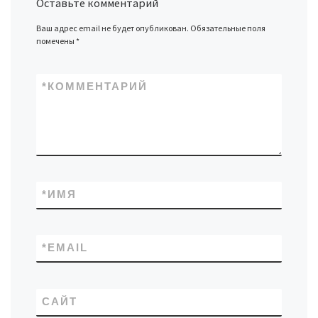
Оставьте комментарий
Ваш адрес email не будет опубликован.
Обязательные поля
помечены
*
*
КОММЕНТАРИЙ
*
ИМЯ
*
EMAIL
САЙТ