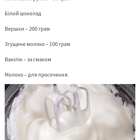
Білий шоколад
Вершки – 200 грам
Згущене молоко – 100 грам
Ванілін – за смаком
Молоко – для просочення.