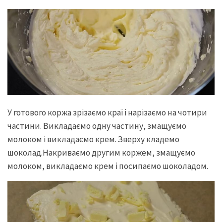
У готового коржа зрізаємо краї і нарізаємо на чотири
частини. Викладаємо одну частину, змащуємо
молоком і викладаємо крем. Зверху кладемо
шоколад.Накриваємо другим коржем, змащуємо
молоком, викладаємо крем і посипаємо шоколадом.