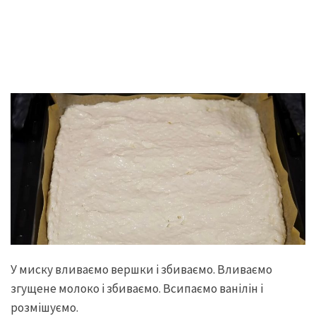
У миску вливаємо вершки і збиваємо. Вливаємо
згущене молоко і збиваємо. Всипаємо ванілін і
розмішуємо.