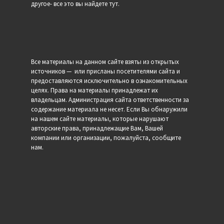
другое- все это вы найдете тут.
Все материалы на данном сайте взяты из открытых
источников — или присланы посетителями сайта и
предоставляются исключительно в ознакомительных
целях. Права на материалы принадлежат их
владельцам. Администрация сайта ответственности за
содержание материала не несет. Если Вы обнаружили
на нашем сайте материалы, которые нарушают
авторские права, принадлежащие Вам, Вашей
компании или организации, пожалуйста, сообщите
нам.