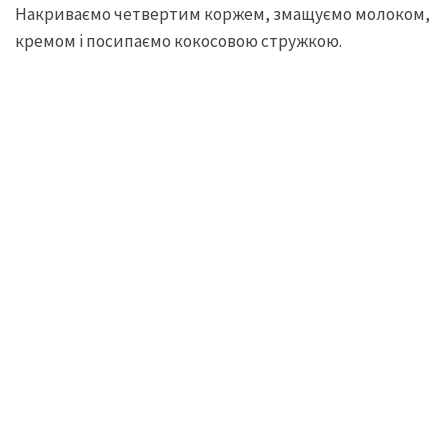
Накриваємо четвертим коржем, змащуємо молоком,
кремом і посипаємо кокосовою стружкою.