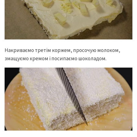
Накриваємо третім коржем, просочую молоком,
змащуємо кремом і посипаємо шоколадом.