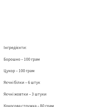
Інгредієнти:
Борошно – 100 грам
Цукор – 100 грам
Яєчні білки – 6 штук
Яєчні жовтки – 3 штуки
Кокосова стружка – 80 грам