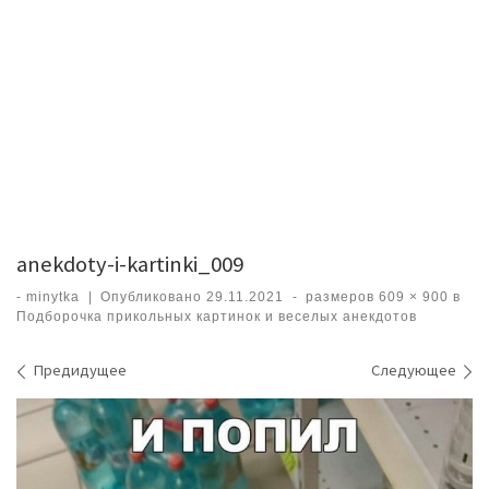
anekdoty-i-kartinki_009
-
minytka
|
Опубликовано
29.11.2021
-
размеров
609 × 900
в
Подборочка прикольных картинок и веселых анекдотов
Навигация по изображениям
Предидущее
Следующее