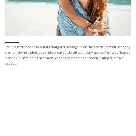
Smiling mother and beautiful daughter having fun on the beach. Portrait of happy
woman giving a piggyback ride to cute little girl with copy space. Portrait of happy
blonde kid embracing her mom wearing spectacles at beach during summer
vacation.