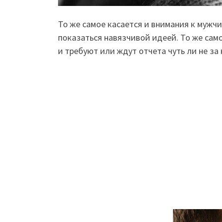
То же самое касается и внимания к мужч
показаться навязчивой идеей. То же сам
и требуют или ждут отчета чуть ли не за