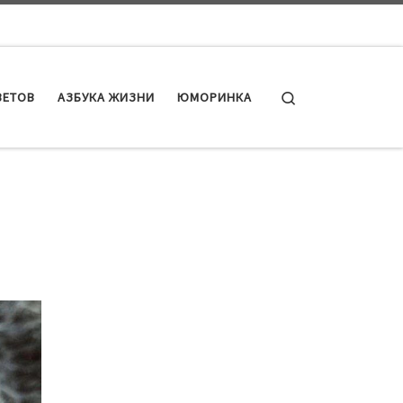
Search
ВЕТОВ
АЗБУКА ЖИЗНИ
ЮМОРИНКА