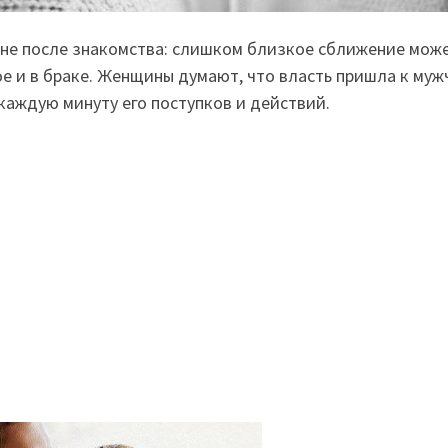
ине после знакомства: слишком близкое сближение мож
ое и в браке. Женщины думают, что власть пришла к муж
 каждую минуту его поступков и действий.