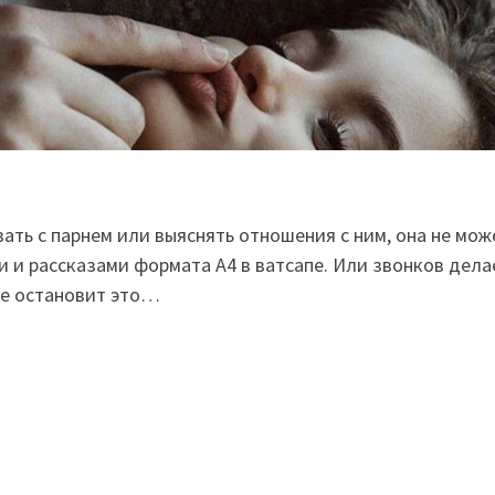
ать с парнем или выяснять отношения с ним, она не мож
 и рассказами формата А4 в ватсапе. Или звонков дела
не остановит это…