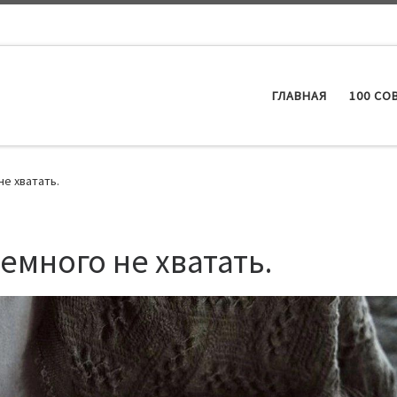
ГЛАВНАЯ
100 СО
е хватать.
много не хватать.