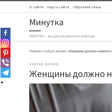
Skip to content
О сайте
Карта сайта
Обратная связь
Минутка
МИНУТКА — все для настроения и позитива
Главная
»
Азбука жизни
»
Женщины должно немного н
АЗБУКА ЖИЗНИ
Женщины должно не