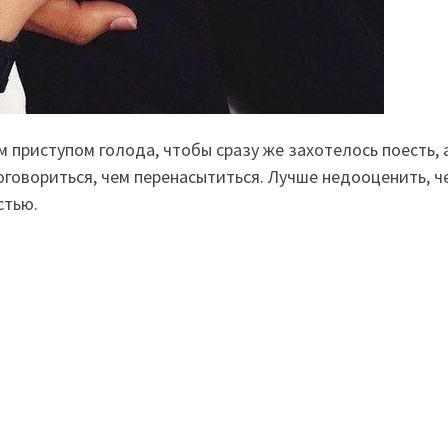
м приступом голода, чтобы сразу же захотелось поесть, 
оговориться, чем перенасытиться. Лучше недооценить, ч
стью.