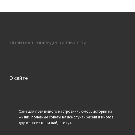
Политика конфиденциальности
О сайте
Сайт для позитивного настроения, юмор, истории из
жизни, полезные советы на все случаи жизни и многое
другое- все это вы найдете тут.