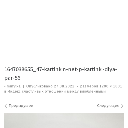
1647038655_47-kartinkin-net-p-kartinki-dlya-
par-56
-
minytka
|
Опубликовано
27.08.2022
-
размеров
1200 × 1801
в
Индекс счастливых отношений между влюбленными
Навигация по изображениям
Предидущее
Следующее