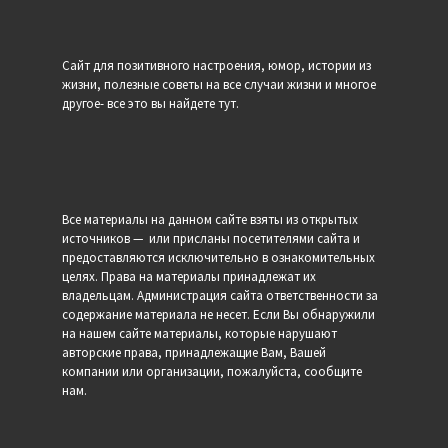
Сайт для позитивного настроения, юмор, истории из
жизни, полезные советы на все случаи жизни и многое
другое- все это вы найдете тут.
Все материалы на данном сайте взяты из открытых
источников — или присланы посетителями сайта и
предоставляются исключительно в ознакомительных
целях. Права на материалы принадлежат их
владельцам. Администрация сайта ответственности за
содержание материала не несет. Если Вы обнаружили
на нашем сайте материалы, которые нарушают
авторские права, принадлежащие Вам, Вашей
компании или организации, пожалуйста, сообщите
нам.