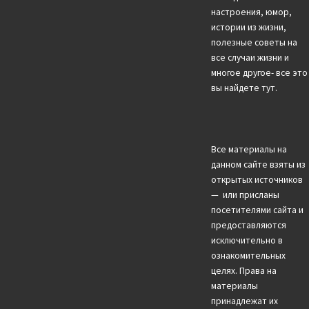
настроения, юмор,
истории из жизни,
полезные советы на
все случаи жизни и
многое другое- все это
вы найдете тут.
Все материалы на
данном сайте взяты из
открытых источников
— или присланы
посетителями сайта и
предоставляются
исключительно в
ознакомительных
целях. Права на
материалы
принадлежат их