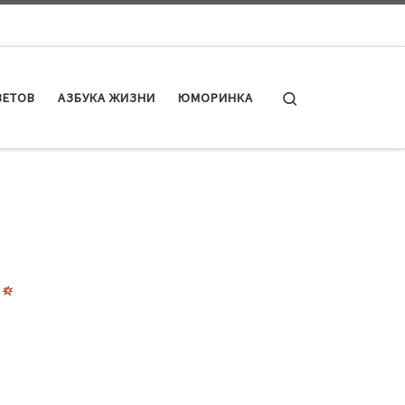
Search
ВЕТОВ
АЗБУКА ЖИЗНИ
ЮМОРИНКА