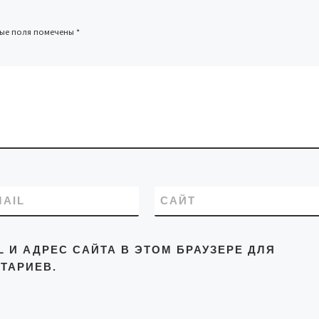
ные поля помечены
*
MAIL
САЙТ
L И АДРЕС САЙТА В ЭТОМ БРАУЗЕРЕ ДЛЯ
ТАРИЕВ.