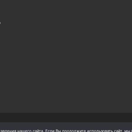
а
вления нашего сайта. Если Вы продолжите использовать сайт, мы бу