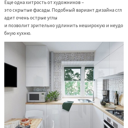
Еще одна хитрость от художников –
это скрытые фасады. Подобный вариант дизайна сгл
адит очень острые углы
и позволит зрительно удлинить неширокую и неудо
бную кухню.