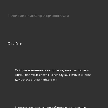
Политика конфиденциальности
О сайте
Сайт для позитивного настроения, юмор, истории из
жизни, полезные советы на все случаи жизни и многое
другое- все это вы найдете тут.
Все материалы на данном сайте взяты из открытых