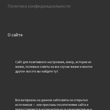
Политика конфиденциальности
О сайте
Сайт для позитивного настроения, юмор, истории из
жизни, полезные советы на все случаи жизни и многое
другое- все это вы найдете тут.
Все материалы на данном сайте взяты из открытых
источников — или присланы посетителями сайта и
предоставляются исключительно в ознакомительных