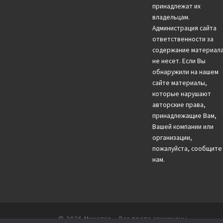
принадлежат их
владельцам.
Администрация сайта
ответственности за
содержание материал
не несет. Если Вы
обнаружили на нашем
сайте материалы,
которые нарушают
авторские права,
принадлежащие Вам,
Вашей компании или
организации,
пожалуйста, сообщите
нам.
© 2026
Минутка
– Все права защищены