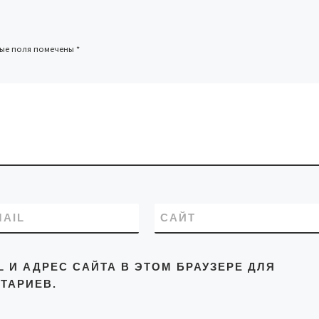
ные поля помечены
*
MAIL
САЙТ
L И АДРЕС САЙТА В ЭТОМ БРАУЗЕРЕ ДЛЯ
ТАРИЕВ.