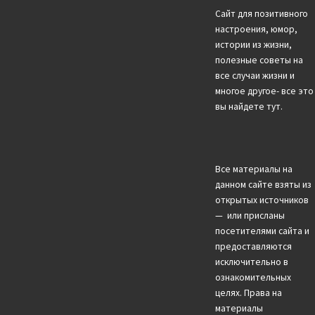
Сайт для позитивного
настроения, юмор,
истории из жизни,
полезные советы на
все случаи жизни и
многое другое- все это
вы найдете тут.
Все материалы на
данном сайте взяты из
открытых источников
— или присланы
посетителями сайта и
предоставляются
исключительно в
ознакомительных
целях. Права на
материалы