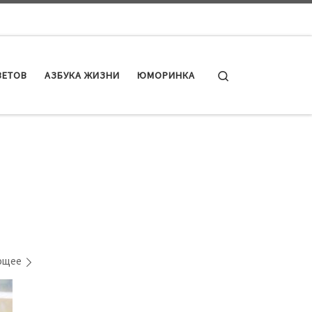
Search
ВЕТОВ
АЗБУКА ЖИЗНИ
ЮМОРИНКА
ющее